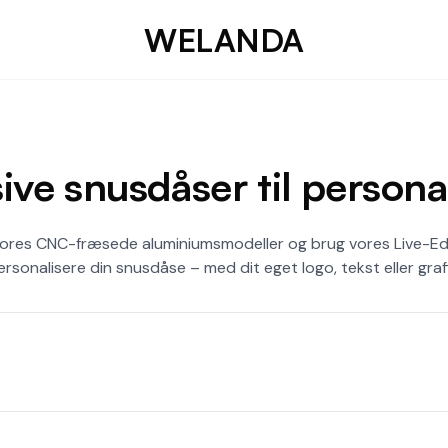
WELANDA
ive snusdåser til persona
res CNC-fræsede aluminiumsmodeller og brug vores Live-Edit
ersonalisere din snusdåse – med dit eget logo, tekst eller grafi