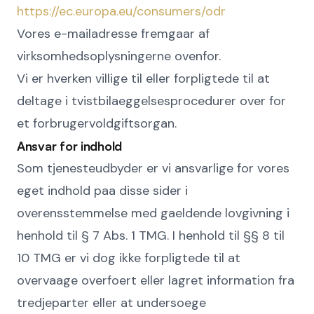
https://ec.europa.eu/consumers/odr
Vores e-mailadresse fremgaar af
virksomhedsoplysningerne ovenfor.
Vi er hverken villige til eller forpligtede til at
deltage i tvistbilaeggelsesprocedurer over for
et forbrugervoldgiftsorgan.
Ansvar for indhold
Som tjenesteudbyder er vi ansvarlige for vores
eget indhold paa disse sider i
overensstemmelse med gaeldende lovgivning i
henhold til § 7 Abs. 1 TMG. I henhold til §§ 8 til
10 TMG er vi dog ikke forpligtede til at
overvaage overfoert eller lagret information fra
tredjeparter eller at undersoege