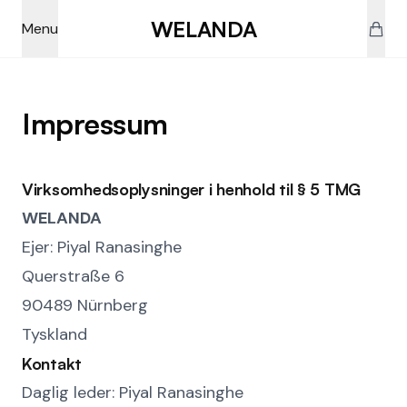
Skip to main content
WELANDA
Menu
Impressum
Virksomhedsoplysninger i henhold til § 5 TMG
WELANDA
Ejer: Piyal Ranasinghe
Querstraße 6
90489 Nürnberg
Tyskland
Kontakt
Daglig leder: Piyal Ranasinghe