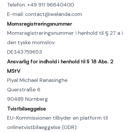
Telefon: +49 911 96640400
E-mail: contact@welanda.com
Momsregistreringsnummer
Momsregistreringsnummer i henhold til § 27 a i
den tyske momslov:
DE343759653
Ansvarlig for indhold i henhold til § 18 Abs. 2
MStV
Piyal Michael Ranasinghe
Querstraße 6
90489 Nürnberg
Tvistbilaeggelse
EU-Kommissionen tilbyder en platform til
onlinetvistbilaeggelse (ODR):