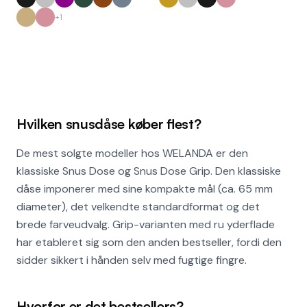
+
1
Hvilken snusdåse køber flest?
De mest solgte modeller hos WELANDA er den
klassiske Snus Dose og Snus Dose Grip. Den klassiske
dåse imponerer med sine kompakte mål (ca. 65 mm
diameter), det velkendte standardformat og det
brede farveudvalg. Grip-varianten med ru yderflade
har etableret sig som den anden bestseller, fordi den
sidder sikkert i hånden selv med fugtige fingre.
Hvorfor er det bestsellers?