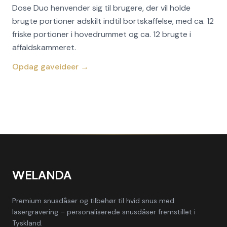
Dose Duo henvender sig til brugere, der vil holde
brugte portioner adskilt indtil bortskaffelse, med ca. 12
friske portioner i hovedrummet og ca. 12 brugte i
affaldskammeret.
Opdag gaveideer →
WELANDA
Premium snusdåser og tilbehør til hvid snus med
lasergravering – personaliserede snusdåser fremstillet i
Tyskland.