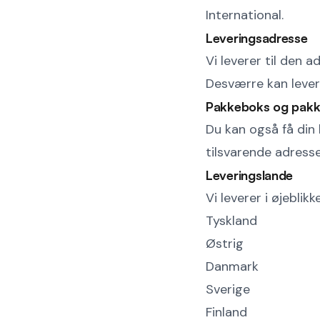
International.
Leveringsadresse
Vi leverer til den a
Desværre kan lever
Pakkeboks og pak
Du kan også få din 
tilsvarende adresse
Leveringslande
Vi leverer i øjeblikk
Tyskland
Østrig
Danmark
Sverige
Finland