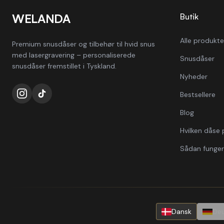
WELANDA
Butik
Alle produkte
Premium snusdåser og tilbehør til hvid snus
med lasergravering – personaliserede
Snusdåser
snusdåser fremstillet i Tyskland.
Nyheder
Bestsellere
Blog
Hvilken dåse p
Sådan funger
Dansk
De