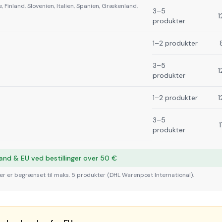
, Finland, Slovenien, Italien, Spanien, Grækenland,
3–5
1
produkter
1–2 produkter
3–5
1
produkter
1–2 produkter
1
3–5
produkter
skland & EU ved bestillinger over 50 €
ger er begrænset til maks. 5 produkter (DHL Warenpost International).