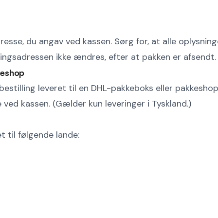
dresse, du angav ved kassen. Sørg for, at alle oplysning
ingsadressen ikke ændres, efter at pakken er afsendt.
keshop
bestilling leveret til en DHL-pakkeboks eller pakkeshop
 ved kassen. (Gælder kun leveringer i Tyskland.)
et til følgende lande: