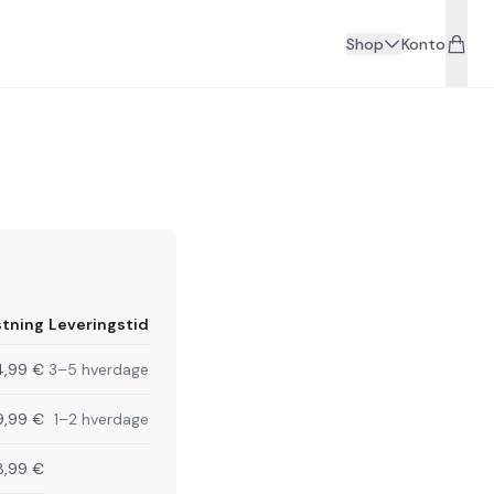
Shop
Konto
tning
Leveringstid
4,99 €
3–5 hverdage
9,99 €
1–2 hverdage
8,99 €