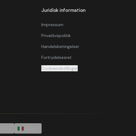
Juridisk information
Impressum
Privatlivspolitik
Handelsbetingelser
Fortrydelsesret
Cookieindstillinger
pañol
Italiano