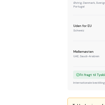
Østrig, Danmark, Sverige
Portugal
Uden for EU
Schweiz
Mellemøsten
UAE, Saudi-Arabien
Fri fragt til Ty
Internationale bestillin