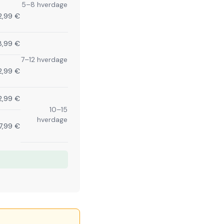
5–8 hverdage
2,99 €
8,99 €
7–12 hverdage
2,99 €
2,99 €
10–15
hverdage
17,99 €