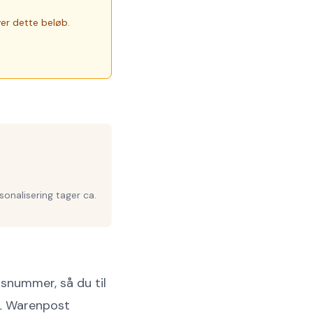
er dette beløb.
sonalisering tager ca.
snummer, så du til
HL Warenpost