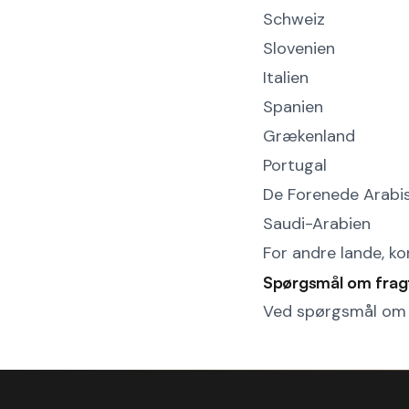
Schweiz
Slovenien
Italien
Spanien
Grækenland
Portugal
De Forenede Arabi
Saudi-Arabien
For andre lande, k
Spørgsmål om frag
Ved spørgsmål om d