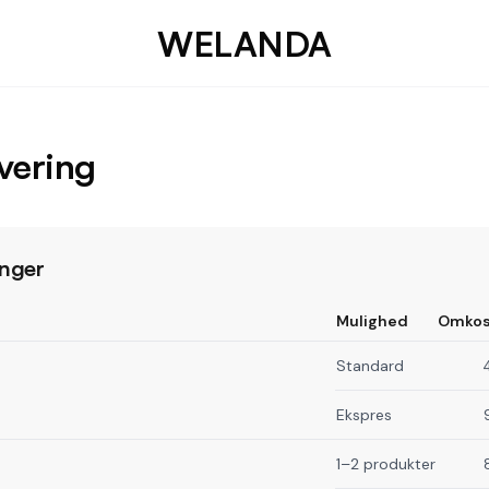
WELANDA
evering
nger
Mulighed
Omkos
Standard
Ekspres
1–2 produkter