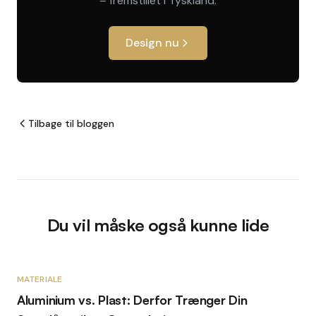
– fremstillet i Tyskland.
Design nu
Tilbage til bloggen
Du vil måske også kunne lide
MATERIALE
Aluminium vs. Plast: Derfor Trænger Din