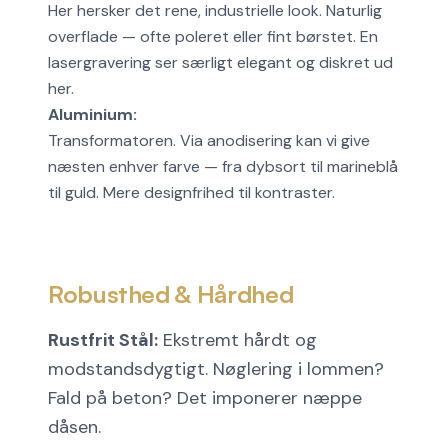
Her hersker det rene, industrielle look. Naturlig
overflade — ofte poleret eller fint børstet. En
lasergravering ser særligt elegant og diskret ud
her.
Aluminium:
Transformatoren. Via anodisering kan vi give
næsten enhver farve — fra dybsort til marineblå
til guld. Mere designfrihed til kontraster.
Robusthed & Hårdhed
Rustfrit Stål:
Ekstremt hårdt og
modstandsdygtigt. Nøglering i lommen?
Fald på beton? Det imponerer næppe
dåsen.