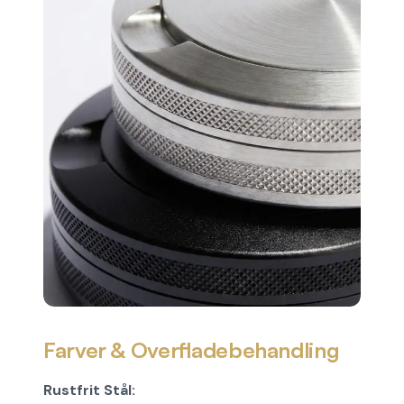
Farver & Overfladebehandling
Rustfrit Stål: