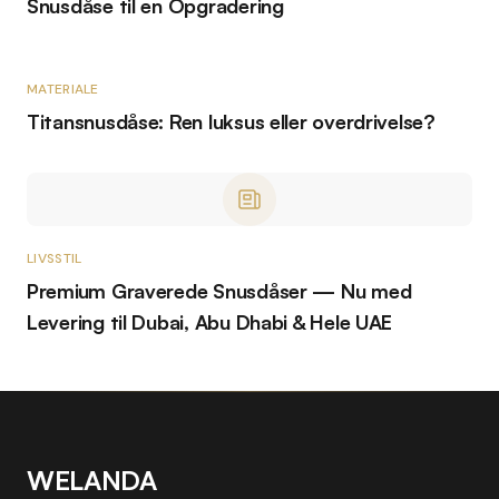
Snusdåse til en Opgradering
MATERIALE
Titansnusdåse: Ren luksus eller overdrivelse?
LIVSSTIL
Premium Graverede Snusdåser — Nu med
Levering til Dubai, Abu Dhabi & Hele UAE
WELANDA