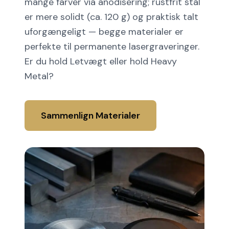
mange farver via anodisering; rustfrit stål
er mere solidt (ca. 120 g) og praktisk talt
uforgængeligt — begge materialer er
perfekte til permanente lasergraveringer.
Er du hold Letvægt eller hold Heavy
Metal?
Sammenlign Materialer