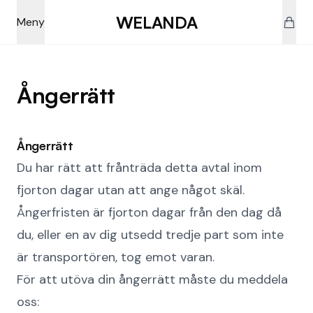
Skip to main content
WELANDA
Meny
Ångerrätt
Ångerrätt
Du har rätt att frånträda detta avtal inom
fjorton dagar utan att ange något skäl.
Ångerfristen är fjorton dagar från den dag då
du, eller en av dig utsedd tredje part som inte
är transportören, tog emot varan.
För att utöva din ångerrätt måste du meddela
oss: