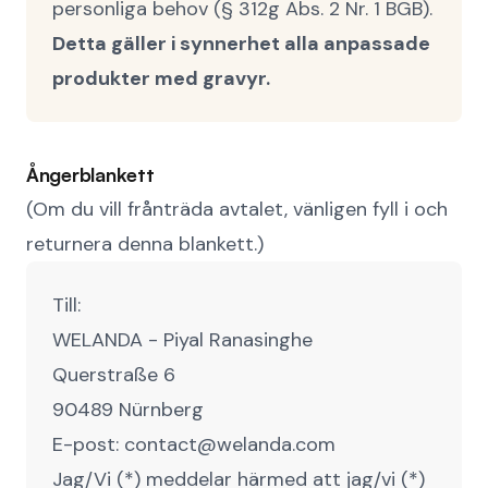
personliga behov (§ 312g Abs. 2 Nr. 1 BGB).
Detta gäller i synnerhet alla anpassade
produkter med gravyr.
Ångerblankett
(Om du vill frånträda avtalet, vänligen fyll i och
returnera denna blankett.)
Till:
WELANDA - Piyal Ranasinghe
Querstraße 6
90489 Nürnberg
E-post: contact@welanda.com
Jag/Vi (*) meddelar härmed att jag/vi (*)