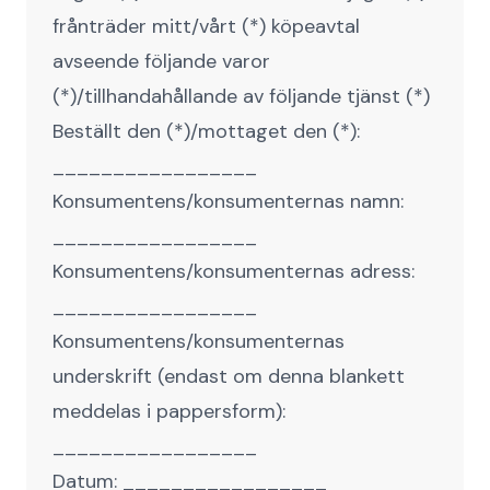
frånträder mitt/vårt (*) köpeavtal
avseende följande varor
(*)/tillhandahållande av följande tjänst (*)
Beställt den (*)/mottaget den (*):
_________________
Konsumentens/konsumenternas namn:
_________________
Konsumentens/konsumenternas adress:
_________________
Konsumentens/konsumenternas
underskrift (endast om denna blankett
meddelas i pappersform):
_________________
Datum: _________________