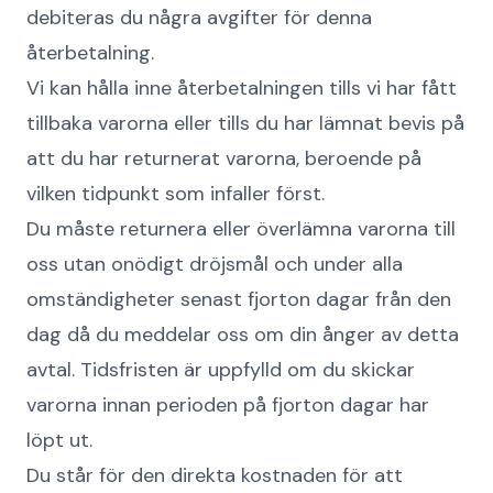
debiteras du några avgifter för denna
återbetalning.
Vi kan hålla inne återbetalningen tills vi har fått
tillbaka varorna eller tills du har lämnat bevis på
att du har returnerat varorna, beroende på
vilken tidpunkt som infaller först.
Du måste returnera eller överlämna varorna till
oss utan onödigt dröjsmål och under alla
omständigheter senast fjorton dagar från den
dag då du meddelar oss om din ånger av detta
avtal. Tidsfristen är uppfylld om du skickar
varorna innan perioden på fjorton dagar har
löpt ut.
Du står för den direkta kostnaden för att