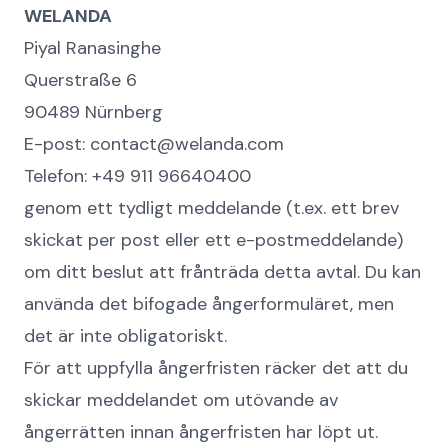
WELANDA
Piyal Ranasinghe
Querstraße 6
90489 Nürnberg
E-post: contact@welanda.com
Telefon: +49 911 96640400
genom ett tydligt meddelande (t.ex. ett brev
skickat per post eller ett e-postmeddelande)
om ditt beslut att frånträda detta avtal. Du kan
använda det bifogade ångerformuläret, men
det är inte obligatoriskt.
För att uppfylla ångerfristen räcker det att du
skickar meddelandet om utövande av
ångerrätten innan ångerfristen har löpt ut.