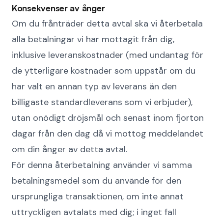
Konsekvenser av ånger
Om du frånträder detta avtal ska vi återbetala
alla betalningar vi har mottagit från dig,
inklusive leveranskostnader (med undantag för
de ytterligare kostnader som uppstår om du
har valt en annan typ av leverans än den
billigaste standardleverans som vi erbjuder),
utan onödigt dröjsmål och senast inom fjorton
dagar från den dag då vi mottog meddelandet
om din ånger av detta avtal.
För denna återbetalning använder vi samma
betalningsmedel som du använde för den
ursprungliga transaktionen, om inte annat
uttryckligen avtalats med dig; i inget fall