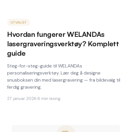
UTVALGT
Hvordan fungerer WELANDAs
lasergraveringsverktøy? Komplett
guide
Steg-for-steg-guide til WELANDAs
personaliseringsverktøy. Lær deg å designe
snusboksen din med lasergravering — fra bildevalg til
ferdig gravering.
27. januar 2026
·
6
min lesing