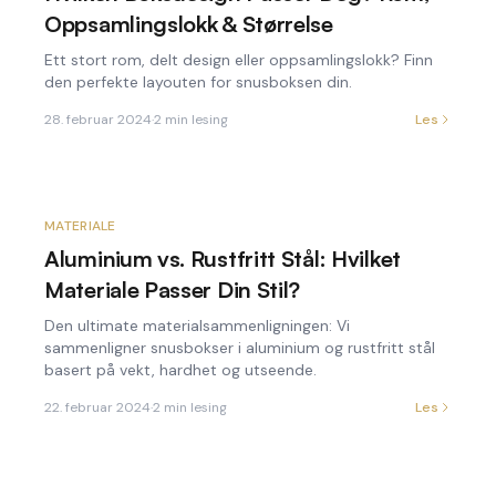
Oppsamlingslokk & Størrelse
Ett stort rom, delt design eller oppsamlingslokk? Finn
den perfekte layouten for snusboksen din.
28. februar 2024
·
2
min lesing
Les
MATERIALE
Aluminium vs. Rustfritt Stål: Hvilket
Materiale Passer Din Stil?
Den ultimate materialsammenligningen: Vi
sammenligner snusbokser i aluminium og rustfritt stål
basert på vekt, hardhet og utseende.
22. februar 2024
·
2
min lesing
Les