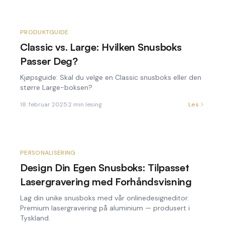
PRODUKTGUIDE
Classic vs. Large: Hvilken Snusboks
Passer Deg?
Kjøpsguide: Skal du velge en Classic snusboks eller den
større Large-boksen?
18. februar 2025
·
2
min lesing
Les
PERSONALISERING
Design Din Egen Snusboks: Tilpasset
Lasergravering med Forhåndsvisning
Lag din unike snusboks med vår onlinedesigneditor.
Premium lasergravering på aluminium — produsert i
Tyskland.