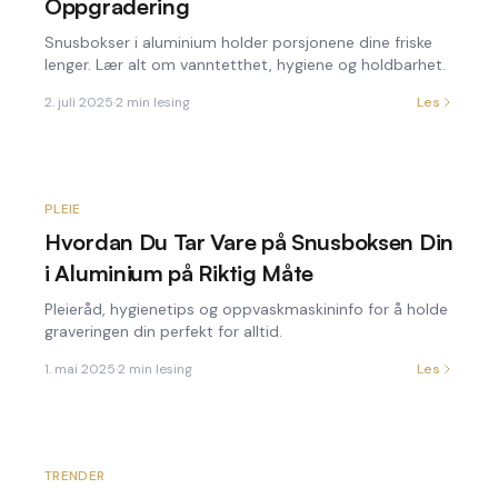
Oppgradering
Snusbokser i aluminium holder porsjonene dine friske
lenger. Lær alt om vanntetthet, hygiene og holdbarhet.
2. juli 2025
·
2
min lesing
Les
PLEIE
Hvordan Du Tar Vare på Snusboksen Din
i Aluminium på Riktig Måte
Pleieråd, hygienetips og oppvaskmaskininfo for å holde
graveringen din perfekt for alltid.
1. mai 2025
·
2
min lesing
Les
TRENDER