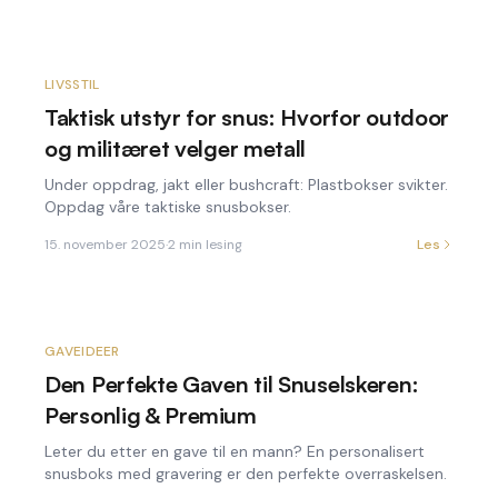
LIVSSTIL
Taktisk utstyr for snus: Hvorfor outdoor
og militæret velger metall
Under oppdrag, jakt eller bushcraft: Plastbokser svikter.
Oppdag våre taktiske snusbokser.
15. november 2025
·
2
min lesing
Les
GAVEIDEER
Den Perfekte Gaven til Snuselskeren:
Personlig & Premium
Leter du etter en gave til en mann? En personalisert
snusboks med gravering er den perfekte overraskelsen.