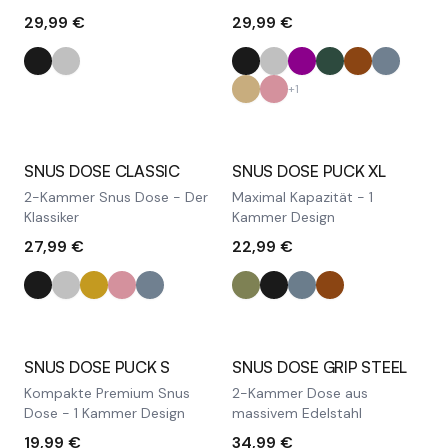
29,99 €
29,99 €
+
1
SNUS DOSE CLASSIC
SNUS DOSE PUCK XL
2-Kammer Snus Dose - Der
Maximal Kapazität - 1
Klassiker
Kammer Design
27,99 €
22,99 €
Ausverkauft
SNUS DOSE PUCK S
SNUS DOSE GRIP STEEL
Kompakte Premium Snus
2-Kammer Dose aus
Dose - 1 Kammer Design
massivem Edelstahl
19,99 €
34,99 €