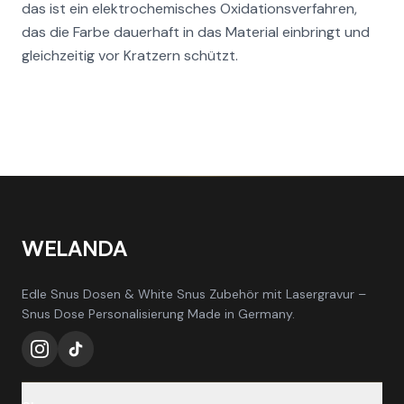
das ist ein elektrochemisches Oxidationsverfahren,
das die Farbe dauerhaft in das Material einbringt und
gleichzeitig vor Kratzern schützt.
WELANDA
Edle Snus Dosen & White Snus Zubehör mit Lasergravur –
Snus Dose Personalisierung Made in Germany.