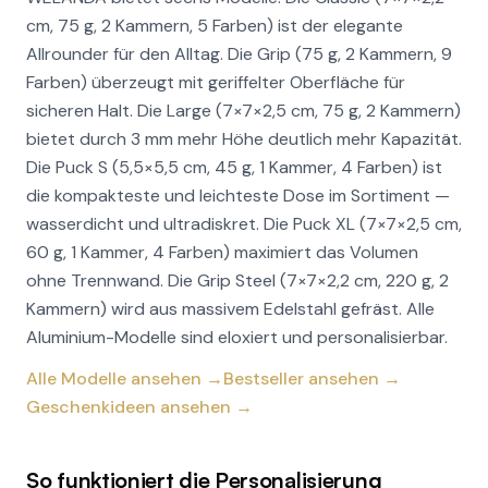
cm, 75 g, 2 Kammern, 5 Farben) ist der elegante
Allrounder für den Alltag. Die Grip (75 g, 2 Kammern, 9
Farben) überzeugt mit geriffelter Oberfläche für
sicheren Halt. Die Large (7×7×2,5 cm, 75 g, 2 Kammern)
bietet durch 3 mm mehr Höhe deutlich mehr Kapazität.
Die Puck S (5,5×5,5 cm, 45 g, 1 Kammer, 4 Farben) ist
die kompakteste und leichteste Dose im Sortiment —
wasserdicht und ultradiskret. Die Puck XL (7×7×2,5 cm,
60 g, 1 Kammer, 4 Farben) maximiert das Volumen
ohne Trennwand. Die Grip Steel (7×7×2,2 cm, 220 g, 2
Kammern) wird aus massivem Edelstahl gefräst. Alle
Aluminium-Modelle sind eloxiert und personalisierbar.
Alle Modelle ansehen →
Bestseller ansehen →
Geschenkideen ansehen →
So funktioniert die Personalisierung