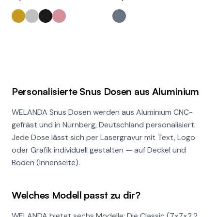
Personalisierte Snus Dosen aus Aluminium
WELANDA Snus Dosen werden aus Aluminium CNC-
gefräst und in Nürnberg, Deutschland personalisiert.
Jede Dose lässt sich per Lasergravur mit Text, Logo
oder Grafik individuell gestalten — auf Deckel und
Boden (Innenseite).
Welches Modell passt zu dir?
WELANDA bietet sechs Modelle: Die Classic (7×7×2,2