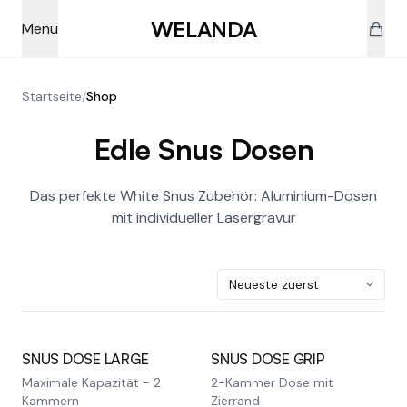
Skip to main content
WELANDA
Menü
Startseite
/
Shop
Edle Snus Dosen
Das perfekte White Snus Zubehör: Aluminium-Dosen
mit individueller Lasergravur
SNUS DOSE LARGE
SNUS DOSE GRIP
Maximale Kapazität - 2
2-Kammer Dose mit
Kammern
Zierrand