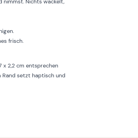
nd nimmst. Nichts wackelt,
nigen.
es frisch.
7 x 2,2 cm entsprechen
Rand setzt haptisch und