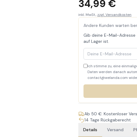
34,99 €
inkl. MwSt.,
zzgl. Versandkosten
Andere Kunden warten berei
Gib deine E-Mail-Adresse e
auf Lager ist.
Deine E-Mail-Adresse
Ich stimme zu, eine einmalig
Daten werden danach automat
contact@welanda.com widerr
Ab 50 €: Kostenloser Ver
14 Tage Rückgaberecht
Details
Versand
P