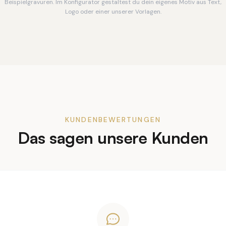
Beispielgravuren. Im Konfigurator gestaltest du dein eigenes Motiv aus Text,
Logo oder einer unserer Vorlagen.
KUNDENBEWERTUNGEN
Das sagen unsere Kunden