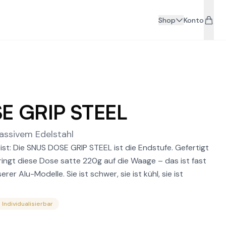
Shop
Konto
E GRIP STEEL
ssivem Edelstahl
ist: Die SNUS DOSE GRIP STEEL ist die Endstufe. Gefertigt
ringt diese Dose satte 220g auf die Waage – das ist fast
er Alu-Modelle. Sie ist schwer, sie ist kühl, sie ist
Individualisierbar