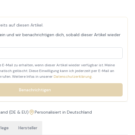
ts auf diesen Artikel.
in und wir benachrichtigen dich, sobald dieser Artikel wieder
e E-Mail zu erhalten, wenn dieser Artikel wieder verfügbar ist. Meine
isch gelöscht. Diese Einwilligung kann ich jederzeit per E-Mail an
ufen. Weitere Infos in unserer
Datenschutzerklärung
.
Benachrichtigen
sand (DE & EU)
Personalisiert in Deutschland
flege
Hersteller