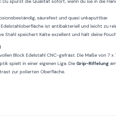
:
Du spürst die Qualität sofort, wenn du sie in die Ha
osionsbeständig, säurefest und quasi unkaputtbar.
Edelstahloberfläche ist antibakteriell und leicht zu rei
e Stahl speichert Kälte exzellent und hält deine Pouch
N
ollen Block Edelstahl CNC-gefräst. Die Maße von 7 x 
ik spielt in einer eigenen Liga. Die
Grip-Riffelung
am 
trast zur polierten Oberfläche.