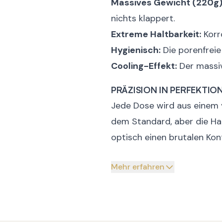
Massives Gewicht (220g)
nichts klappert.
Extreme Haltbarkeit:
Korr
Hygienisch:
Die porenfreie 
Cooling-Effekt:
Der massiv
PRÄZISION IN PERFEKTIO
Jede Dose wird aus einem v
dem Standard, aber die Hapt
optisch einen brutalen Kon
Mehr erfahren