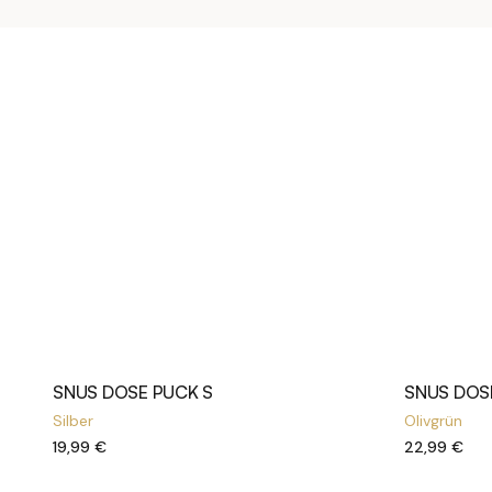
SNUS DOSE PUCK S
SNUS DOS
Silber
Olivgrün
19,99 €
22,99 €