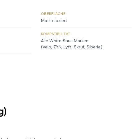
OBERFLÄCHE
Matt eloxiert
KOMPATIBILITÄT
Alle White Snus Marken
(Velo, ZYN, Lyft, Skruf, Siberia)
g)