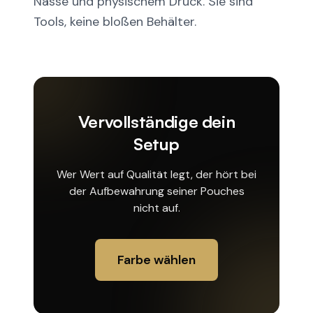
Nässe und physischem Druck. Sie sind
Tools, keine bloßen Behälter.
Vervollständige dein
Setup
Wer Wert auf Qualität legt, der hört bei
der Aufbewahrung seiner Pouches
nicht auf.
Farbe wählen